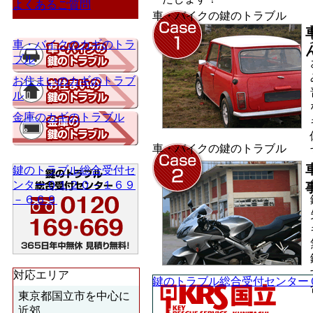
よくあるご質問
車・バイクの鍵のトラブル
車・バイクのカギのトラ
ブル
お住まいのカギのトラブ
ル
金庫のカギのトラブル
車・バイクの鍵のトラブル
鍵のトラブル総合受付セ
ンター０１２０－１６９
－６６９
対応エリア
鍵のトラブル総合受付センター
東京都国立市を中心に
近郊